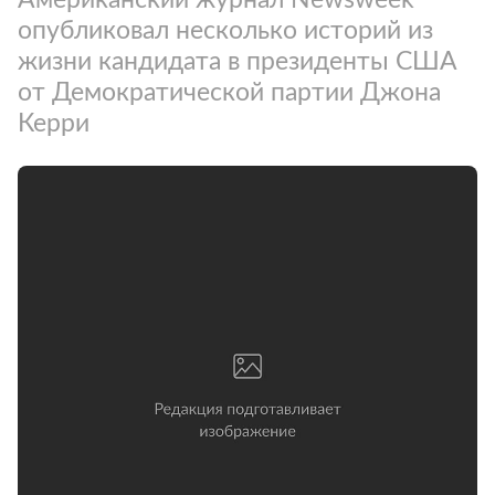
опубликовал несколько историй из
жизни кандидата в президенты США
от Демократической партии Джона
Керри