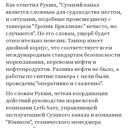
Как отметил Рукша, "Суэцкий канал
является сложным для судоходства местом,
и ситуации, подобные происшедшему с
танкером "Тропик Бриллианс" нечасто, но
случаются". По его словам, ущерб будет
относительно невелик. Танкер имеет
двойной корпус, что соответствует всем
международным стандартам безопасности
мореплавания, перевозки нефти и
нефтепродуктов. Разлива нефти не было, а
работы по снятию танкера с мели были
проведены "оперативно и слаженно".
По словам Рукши, четкая координация
действий руководства норвежской
компании Leth Suez, управляющей
эксплуатацией Суэцкого канала и компании
"Юником", технического менеджера