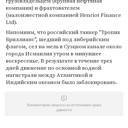
грузовладельцем (крупная нефтяная
компания) и фрахтователем
(малоизвестной компанией Henriot Finance
Ltd).
Напомним, что российский танкер "Тропик
Бриллианс", шедший под либерийским
флагом, сел на мель в Суэцком канале около
города Исмаилия утром в минувшее
воскресенье. В результате в течение трех
дней движение по основной водной
магистрали между Атлантикой и
Индийским океаном было заблокировано.
Комментарии закрыты за истечением срока
давности