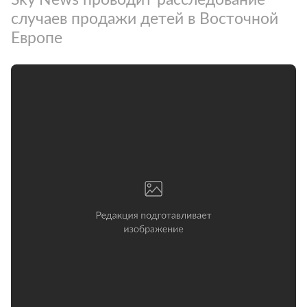
случаев продажи детей в Восточной
Европе