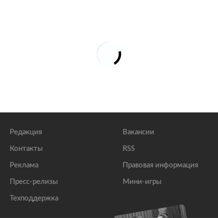
Редакция
Вакансии
Контакты
RSS
Реклама
Правовая информация
Пресс-релизы
Мини-игры
Техподдержка