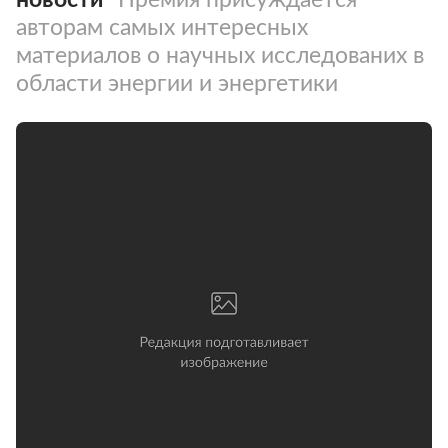
авторам самых интересных
материалов о научных исследованих в
области энергии и энергетики