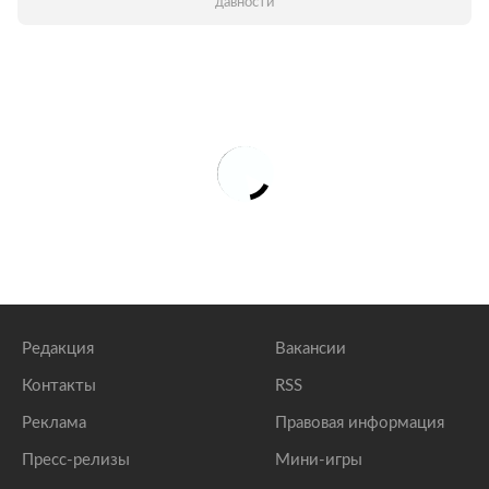
давности
Редакция
Вакансии
Контакты
RSS
Реклама
Правовая информация
Пресс-релизы
Мини-игры