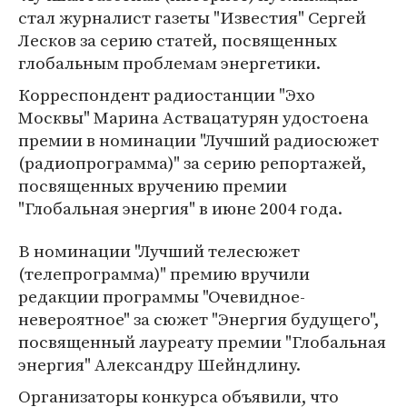
стал журналист газеты "Известия" Сергей
Лесков за серию статей, посвященных
глобальным проблемам энергетики.
Корреспондент радиостанции "Эхо
Москвы" Марина Аствацатурян удостоена
премии в номинации "Лучший радиосюжет
(радиопрограмма)" за серию репортажей,
посвященных вручению премии
"Глобальная энергия" в июне 2004 года.
В номинации "Лучший телесюжет
(телепрограмма)" премию вручили
редакции программы "Очевидное-
невероятное" за сюжет "Энергия будущего",
посвященный лауреату премии "Глобальная
энергия" Александру Шейндлину.
Организаторы конкурса объявили, что