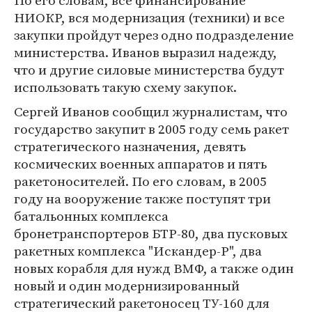
По его словам, все финансирование
НИОКР, вся модернизация (техники) и все
закупки пройдут через одно подразделение
министерства. Иванов выразил надежду,
что и другие силовые министерства будут
использовать такую схему закупок.
Сергей Иванов сообщил журналистам, что
государство закупит в 2005 году семь ракет
стратегического назначения, девять
космических военных аппаратов и пять
ракетоносителей. По его словам, в 2005
году на вооружение также поступят три
батальонных комплекса
бронетранспортеров БТР-80, два пусковых
ракетных комплекса "Искандер-Р", два
новых корабля для нужд ВМФ, а также один
новый и один модернизированный
стратегический ракетоносец ТУ-160 для