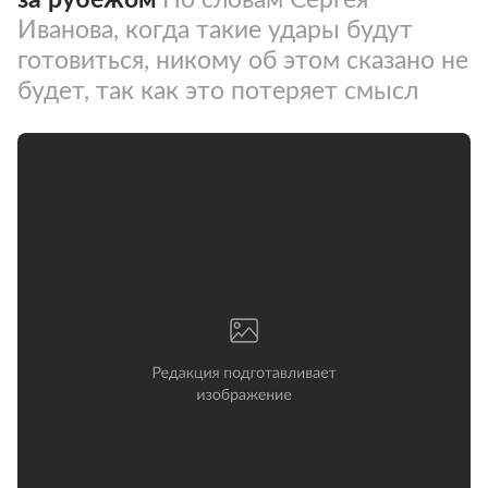
Иванова, когда такие удары будут
готовиться, никому об этом сказано не
будет, так как это потеряет смысл