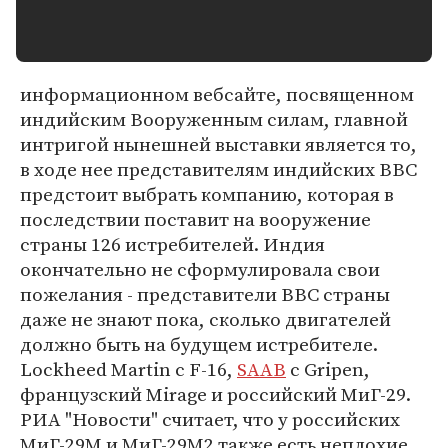
информационном вебсайте, посвященном
индийским Вооруженным силам, главной
интригой нынешней выставки является то,
в ходе нее представителям индийских ВВС
предстоит выбрать компанию, которая в
последствии поставит на вооружение
страны 126 истребителей. Индия
окончательно не сформулировала свои
пожелания - представители ВВС страны
даже не знают пока, сколько двигателей
должно быть на будущем истребителе.
Lockheed Martin с F-16,
SAAB
с Gripen,
французский Mirage и российский МиГ-29.
РИА "Новости" считает, что у российских
МиГ-29М и МиГ-29М2 также есть неплохие