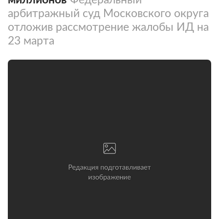
арбитражный суд Московского округа
отложив рассмотрение жалобы ИД на
23 марта