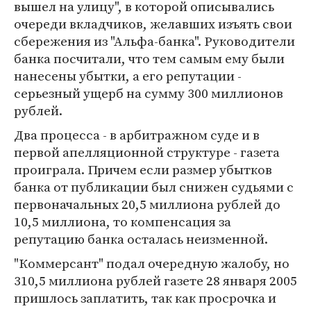
вышел на улицу", в которой описывались
очереди вкладчиков, желавших изъять свои
сбережения из "Альфа-банка". Руководители
банка посчитали, что тем самым ему были
нанесены убытки, а его репутации -
серьезный ущерб на сумму 300 миллионов
рублей.
Два процесса - в арбитражном суде и в
первой апелляционной структуре - газета
проиграла. Причем если размер убытков
банка от публикации был снижен судьями с
первоначальных 20,5 миллиона рублей до
10,5 миллиона, то компенсация за
репутацию банка осталась неизменной.
"Коммерсант" подал очередную жалобу, но
310,5 миллиона рублей газете 28 января 2005
пришлось заплатить, так как просрочка и