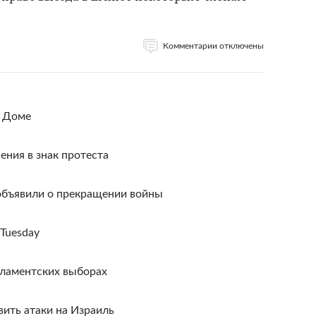
Комментарии отключены
м Доме
ния в знак протеста
объявили о прекращении войны
 Tuesday
ламентских выборах
ить атаки на Израиль