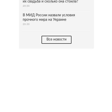
их свадьба и сколько она стоила?
20:20
В МИД России назвали условия
прочного мира на Украине
20:20
Все новости