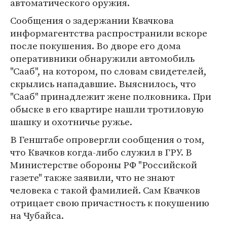
автоматического оружия.
Сообщения о задержании Квачкова
информагентства распространили вскоре
после покушения. Во дворе его дома
оперативники обнаружили автомобиль
"Сааб", на котором, по словам свидетелей,
скрылись нападавшие. Выяснилось, что
"Сааб" принадлежит жене полковника. При
обыске в его квартире нашли тротиловую
шашку и охотничье ружье.
В Генштабе опровергли сообщения о том,
что Квачков когда-либо служил в ГРУ. В
Министерстве обороны РФ "Российской
газете" также заявили, что не знают
человека с такой фамилией. Сам Квачков
отрицает свою причастность к покушению
на Чубайса.