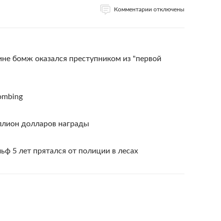
Комментарии отключены
не бомж оказался преступником из "первой
Bombing
иллион долларов награды
ьф 5 лет прятался от полиции в лесах