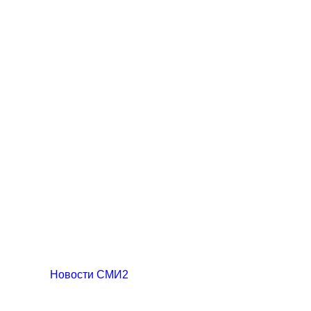
Новости СМИ2