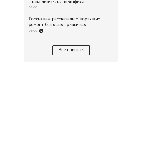
Толпа линчевала педофила
06:00
Россиянам рассказали о портящих
ремонт бытовых привычках
06:00
Все новости