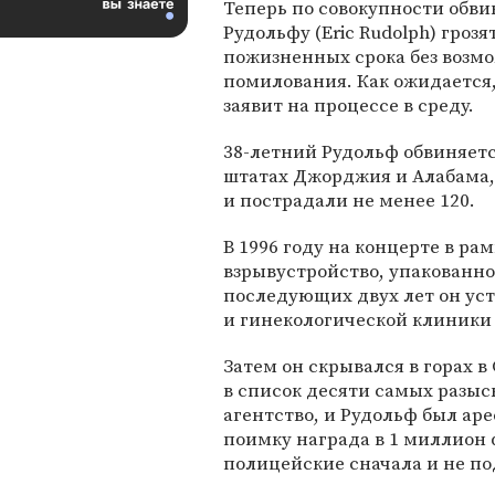
Теперь по совокупности обв
Рудольфу (Eric Rudolph) грозя
пожизненных срока без возм
помилования. Как ожидается, 
заявит на процессе в среду.
38-летний Рудольф обвиняетс
штатах Джорджия и Алабама, 
и пострадали не менее 120.
В 1996 году на концерте в р
взрывустройство, упакованно
последующих двух лет он уст
и гинекологической клиники 
Затем он скрывался в горах 
в список десяти самых разы
агентство, и Рудольф был аре
поимку награда в 1 миллион 
полицейские сначала и не по