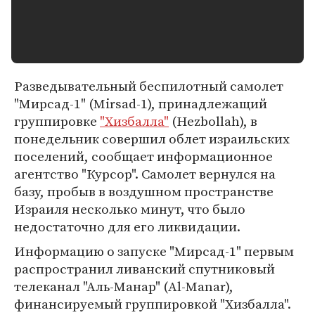
Разведывательный беспилотный самолет
"Мирсад-1" (Mirsad-1), принадлежащий
группировке
"Хизбалла"
(Hezbollah), в
понедельник совершил облет израильских
поселений, сообщает информационное
агентство "Курсор". Самолет вернулся на
базу, пробыв в воздушном пространстве
Израиля несколько минут, что было
недостаточно для его ликвидации.
Информацию о запуске "Мирсад-1" первым
распространил ливанский спутниковый
телеканал "Аль-Манар" (Al-Manar),
финансируемый группировкой "Хизбалла".