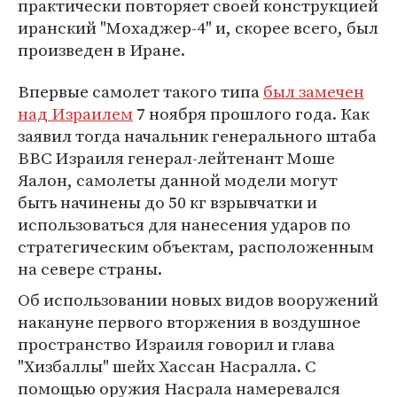
практически повторяет своей конструкцией
иранский "Мохаджер-4" и, скорее всего, был
произведен в Иране.
Впервые самолет такого типа
был замечен
над Израилем
7 ноября прошлого года. Как
заявил тогда начальник генерального штаба
ВВС Израиля генерал-лейтенант Моше
Яалон, самолеты данной модели могут
быть начинены до 50 кг взрывчатки и
использоваться для нанесения ударов по
стратегическим объектам, расположенным
на севере страны.
Об использовании новых видов вооружений
накануне первого вторжения в воздушное
пространство Израиля говорил и глава
"Хизбаллы" шейх Хассан Насралла. С
помощью оружия Насрала намеревался