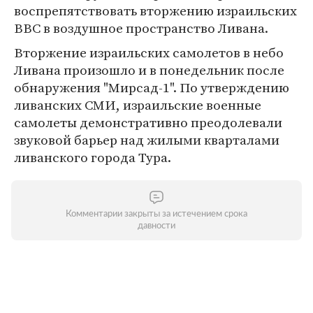
воспрепятствовать вторжению израильских
ВВС в воздушное пространство Ливана.
Вторжение израильских самолетов в небо
Ливана произошло и в понедельник после
обнаружения "Мирсад-1". По утверждению
ливанских СМИ, израильские военные
самолеты демонстративно преодолевали
звуковой барьер над жилыми кварталами
ливанского города Тура.
Комментарии закрыты за истечением срока
давности