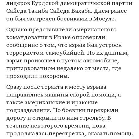
лидеров Курдской демократической партии
Сайеда Талиба Сайеда Вахаба. Днем ранее
он был застрелен боевиками в Мосуле.
Однако представители американского
командования в Ираке опровергли
сообщение о том, что взрыв был устроен
террористом-самоубийцей. По их данным,
взрыв произошел в пустом автомобиле,
припаркованном недалеко от места, где
проходили похороны.
Сразу после теракта к месту взрыва
направились машины скорой помощи, а
также американские и иракские
подразделения. Но боевики перекрыли
дорогу и открыли по ним стрельбу. В
течение некоторого времени, пока
продолжалась перестрелка, оказать помощь