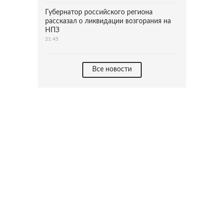
Губернатор российского региона
рассказал о ликвидации возгорания на
НПЗ
21:45
Все новости