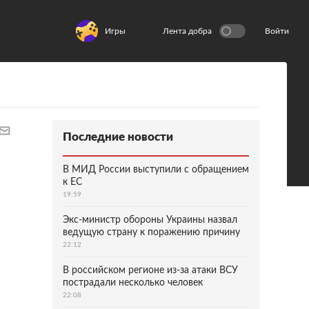
Игры
Лента добра
Войти
Последние новости
В МИД России выступили с обращением
к ЕС
19:59
Экс-министр обороны Украины назвал
ведущую страну к поражению причину
22:12
В российском регионе из-за атаки ВСУ
пострадали несколько человек
22:08