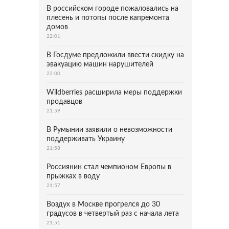
В российском городе пожаловались на
плесень и потопы после капремонта
домов
22:01
В Госдуме предложили ввести скидку на
эвакуацию машин нарушителей
22:00
Wildberries расширила меры поддержки
продавцов
21:59
В Румынии заявили о невозможности
поддерживать Украину
21:58
Россиянин стал чемпионом Европы в
прыжках в воду
21:57
Воздух в Москве прогрелся до 30
градусов в четвертый раз с начала лета
21:51