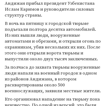
Андижан прибыл президент Узбекистана
Ислам Каримов и руководители силовых
структур страны.
В ночь на пятницу к городской тюрьме
подъехали полтора десятка автомобилей.
Из них вышли люди, вооруженные
автоматами и обрезами, и открыли огонь по
охранникам, убив нескольких их них. После
этого они открыли ворота тюрьмы и
выпустили около двух тысяч заключенных.
За полчаса до захвата тюрьмы вооруженные
люди напали на военный городок в одном
из районов Андижана, в котором
расквартированы около 500
военнослужащих, заявили местные жители.
Кто организовал нападение на тюрьму пока
неизвестно. По одной из версий, это были