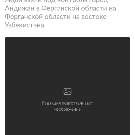
Андижан в Ферганской области на
Ферганской области на востоке
Узбекистана