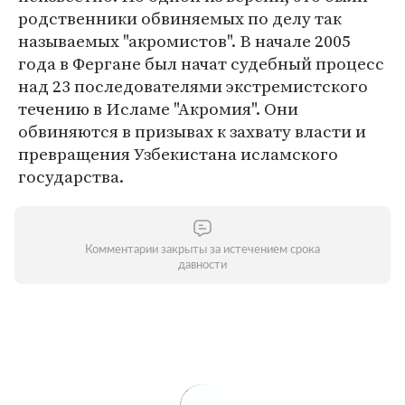
родственники обвиняемых по делу так
называемых "акромистов". В начале 2005
года в Фергане был начат судебный процесс
над 23 последователями экстремистского
течению в Исламе "Акромия". Они
обвиняются в призывах к захвату власти и
превращения Узбекистана исламского
государства.
Комментарии закрыты за истечением срока
давности