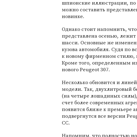
шпионские иллюстрации, по
можно составить представлен
новинке.
Однако стоит напомнить, что 
представлена осенью, лежит 
шасси. Основные же изменен
кузова автомобиля. Судя по 
к новому фирменном стилю, к
Кроме того, определенным и
нового Peugeot 307.
Несколько обновится и линей
модели. Так, двухлитровый 
(на четыре лошадиных силы),
счет более современных агре
появится ближе к премьере 
подвергнутся все версии Peug
CC.
Напомним, что полностью нов