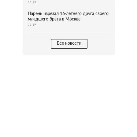
11:29
Парень изрезал 16-летнего друга своего
младшего брата в Москве
11:19
Все новости