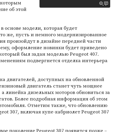
 которым
ие об этой
в основе модели, которая будет
то же, пусть и немного модернизированное
ия произойдут в дизайне передней части
всему, оформление новинки будет приведено
оторый был задан моделью Peugeot 407.
зменениям подвергнется отделка интерьера
ка двигателей, доступных на обновленной
бензиновый двигатель станет чуть мощнее
 а линейка дизельных моторов обновиться за
гатов. Более подробная информация об этом
автомобиля. Отметим также, что обновлению
eot 307, включая купе-кабриолет Peugeot 307
ое поколение Peugeot 307 появится позже –