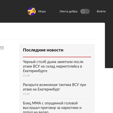
Игры
Лента добра
Войти
Последние новости
Черный столб дыма заметили после
атаки ВСУ на склад маркетплейса в
Екатеринбурге
11:28
Раскрыта возможная тактика ВСУ при
атаке на Екатеринбург
11:41
Боец ММА с опущенной головой
выслушал приговор за наркотики и
попал на видео