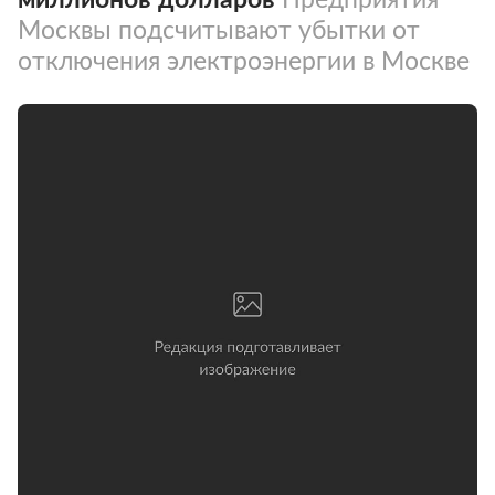
Москвы подсчитывают убытки от
отключения электроэнергии в Москве