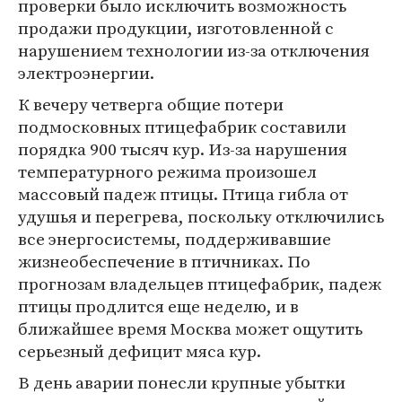
проверки было исключить возможность
продажи продукции, изготовленной с
нарушением технологии из-за отключения
электроэнергии.
К вечеру четверга общие потери
подмосковных птицефабрик составили
порядка 900 тысяч кур. Из-за нарушения
температурного режима произошел
массовый падеж птицы. Птица гибла от
удушья и перегрева, поскольку отключились
все энергосистемы, поддерживавшие
жизнеобеспечение в птичниках. По
прогнозам владельцев птицефабрик, падеж
птицы продлится еще неделю, и в
ближайшее время Москва может ощутить
серьезный дефицит мяса кур.
В день аварии понесли крупные убытки