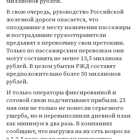
миллионов рублей.
В свою очередь, руководство Российской
железной дороги опасается, что
опоздавшие к месту назначения пассажиры
и пострадавшие грузоотправители
предъявят к перевозчику свои претензии.
Только по пассажирским перевозкам они
могут составить не менее 13,5 миллиона
рублей. В целом убытки РЖД составят
предположительно более 50 миллионов
рублей.
И только операторы фиксированной и
сотовой связи подсчитывают прибыли. 25
мая они не только не понесли серьезного
ущерба, но и перевыполнили дневной план
как минимум в два раза. В компаниях
сообщают, что нагрузка на их сеть возросла
в 2-2,5 раза: люди начали интенсивно