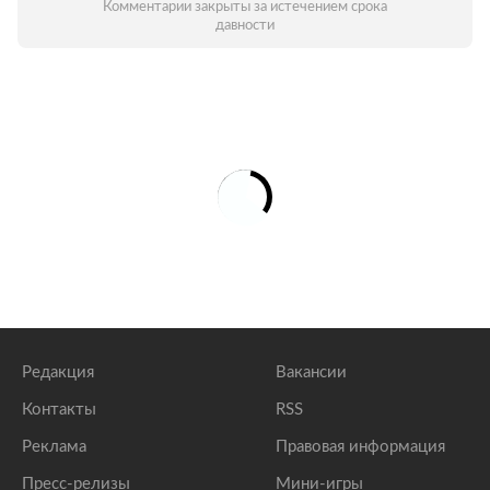
Комментарии закрыты за истечением срока
давности
Редакция
Вакансии
Контакты
RSS
Реклама
Правовая информация
Пресс-релизы
Мини-игры