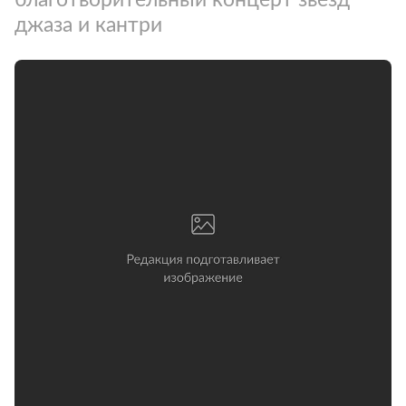
джаза и кантри