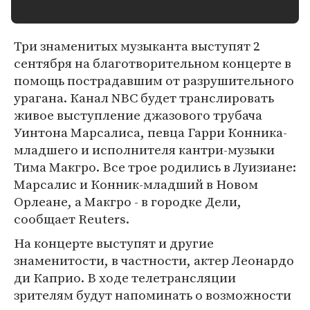
Три знаменитых музыканта выступят 2
сентября на благотворительном концерте в
помощь пострадавшим от разрушительного
урагана. Канал NBC будет транслировать
живое выступление джазового трубача
Уинтона Марсалиса, певца Гарри Конника-
младшего и исполнителя кантри-музыки
Тима Макгро. Все трое родились в Луизиане:
Марсалис и Конник-младший в Новом
Орлеане, а Макгро - в городке Дели,
сообщает Reuters.
На концерте выступят и другие
знаменитости, в частности, актер Леонардо
ди Каприо. В ходе телетрансляции
зрителям будут напоминать о возможности