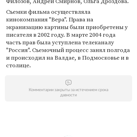
Филозов, Андрей Смирнов, Ольга Дроздова.
Съемки фильма осуществляла
кинокомпания "Вера". Права на
экранизацию картины были приобретены у
писателя в 2002 году. В марте 2004 года
часть прав была уступлена телеканалу
"Россия". Съемочный процесс занял полгода
и происходил на Валдае, в Подмосковье и в
столице.
Комментарии закрыты за истечением срока
давности