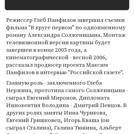
Режиссер Глеб Панфилов завершил съемки
фильма "В круге первом" по одноименному
роману Александра Солженицына. Монтаж
телевизионной версии картины будет
завершен в конце 2005 года, а
кинематографической - весной 2006,
рассказал продюсер проекта Максим
Панфилов в интервью "Российской газете".
Главную роль - заключенного Глеба
Нержина, прототипа самого Солженицына -
сыграл Евгений Миронов. Дипломата
Иннокентия Володина - Дмитрий Певцов. В
других ролях заняты Инна Чурикова,
Евгений Гришковец, Игорь Кваша (он
сыграл Сталина), Галина Тюнина, Альберт