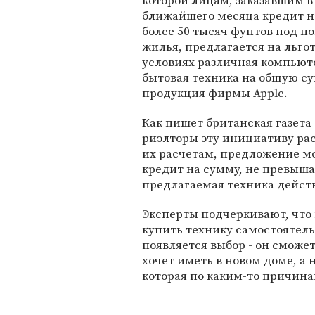
которой лицам, заказавшим в
ближайшего месяца кредит н
более 50 тысяч фунтов под п
жилья, предлагается на льго
условиях различная компьют
бытовая техника на общую су
продукция фирмы Apple.
Как пишет британская газета
риэлторы эту инициативу раск
их расчетам, предложение м
кредит на сумму, не превыша
предлагаемая техника дейст
Эксперты подчеркивают, что
купить технику самостоятельн
появляется выбор - он сможе
хочет иметь в новом доме, а
которая по каким-то причина