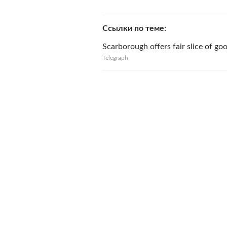
Ссылки по теме
Scarborough offers fair slice of go
Telegraph