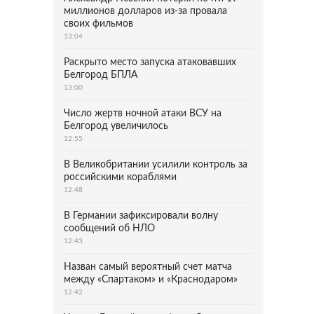
миллионов долларов из-за провала
своих фильмов
13:04
Раскрыто место запуска атаковавших
Белгород БПЛА
13:00
Число жертв ночной атаки ВСУ на
Белгород увеличилось
12:55
В Великобритании усилили контроль за
российскими кораблями
12:48
В Германии зафиксировали волну
сообщений об НЛО
12:43
Назван самый вероятный счет матча
между «Спартаком» и «Краснодаром»
12:42