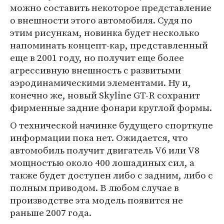
можно составить некоторое представление
о внешности этого автомобиля. Судя по
этим рисункам, новинка будет несколько
напоминать концепт-кар, представленный
еще в 2001 году, но получит еще более
агрессивную внешность с развитыми
аэродинамическими элементами. Ну и,
конечно же, новый Skyline GT-R сохранит
фирменные задние фонари круглой формы.
О технической начинке будущего спорткупе
информации пока нет. Ожидается, что
автомобиль получит двигатель V6 или V8
мощностью около 400 лошадиных сил, а
также будет доступен либо с задним, либо с
полным приводом. В любом случае в
производстве эта модель появится не
раньше 2007 года.