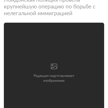
крупнейшую операцию по борьбе с
нелегальной иммиграцией