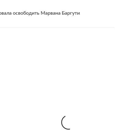
овала освободить Марвана Баргути