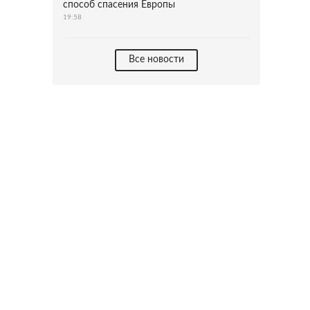
способ спасения Европы
19:58
Все новости