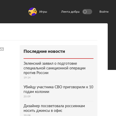
Игры
Лента добра
Войти
Последние новости
Зеленский заявил о подготовке
специальной санкционной операции
против России
19:14
Убийцу участника СВО приговорили к 10
годам колонии
20:09
Дизайнер посоветовала россиянкам
носить джинсы в офис
20:08