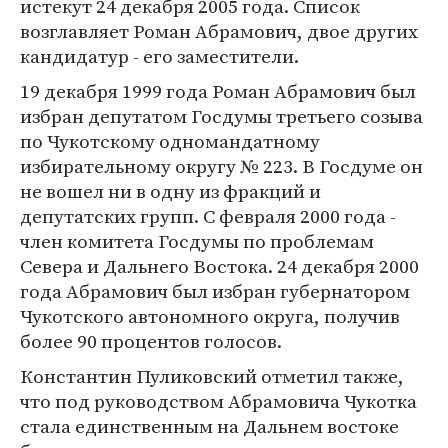
истекут 24 декабря 2005 года. Список
возглавляет Роман Абрамович, двое других
кандидатур - его заместители.
19 декабря 1999 года Роман Абрамович был
избран депутатом Госдумы третьего созыва
по Чукотскому одномандатному
избирательному округу № 223. В Госдуме он
не вошел ни в одну из фракций и
депутатских групп. С февраля 2000 года -
член комитета Госдумы по проблемам
Севера и Дальнего Воcтока. 24 декабря 2000
года Абрамович был избран губернатором
Чукотского автономного округа, получив
более 90 процентов голосов.
Константин Пуликовский отметил также,
что под руководством Абрамовича Чукотка
стала единственным на Дальнем востоке