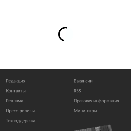
Редакция
Вакансии
Контакты
RSS
Реклама
Правовая информация
Пресс-релизы
Мини-игры
Техподдержка