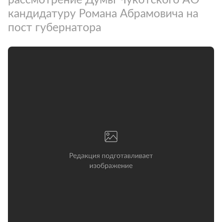
кандидатуру Романа Абрамовича на
пост губернатора