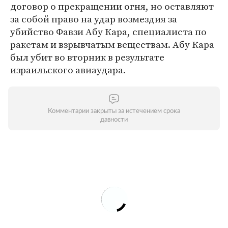
договор о прекращении огня, но оставляют
за собой право на удар возмездия за
убийство Фавзи Абу Кара, специалиста по
ракетам и взрывчатым веществам. Абу Кара
был убит во вторник в результате
израильского авиаудара.
Комментарии закрыты за истечением срока
давности