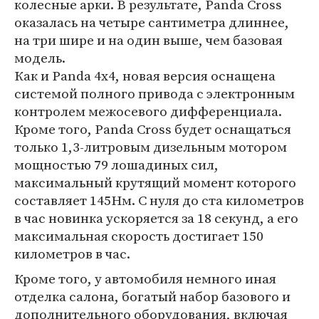
колесные арки. В результате, Panda Cross
оказалась на четыре сантиметра длиннее,
на три шире и на один выше, чем базовая
модель.
Как и Panda 4x4, новая версия оснащена
системой полного привода с электронным
контролем межосевого дифференциала.
Кроме того, Panda Cross будет оснащаться
только 1,3-литровым дизельным мотором
мощностью 79 лошадиных сил,
максимальный крутящий момент которого
составляет 145Нм. С нуля до ста километров
в час новинка ускоряется за 18 секунд, а его
максимальная скорость достигает 150
километров в час.
Кроме того, у автомобиля немного иная
отделка салона, богатый набор базового и
дополнительного оборудования, включая