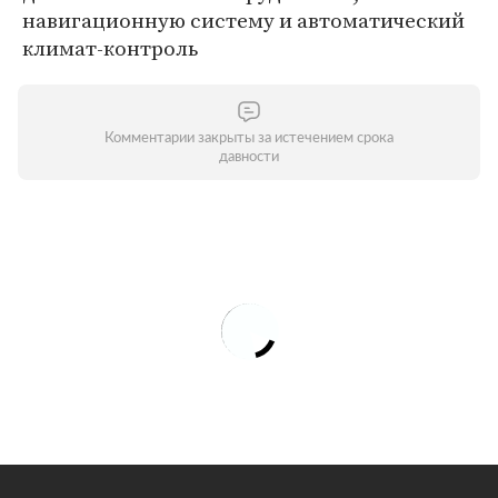
навигационную систему и автоматический
климат-контроль
Комментарии закрыты за истечением срока
давности