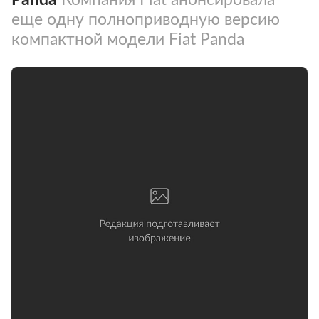
еще одну полноприводную версию
компактной модели Fiat Panda