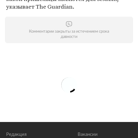
указывает The Guardian.
Комментарии закрыты за истечением срока
давности
Редакция
Вакансии