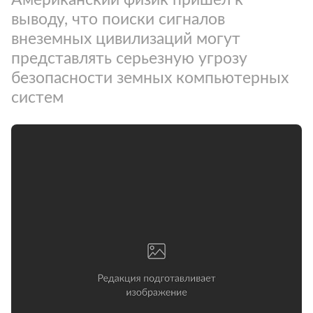
выводу, что поиски сигналов
внеземных цивилизаций могут
представлять серьезную угрозу
безопасности земных компьютерных
систем