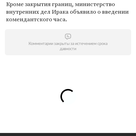
Кроме закрытия границ, министерство
внутренних дел Ирака объявило о введении
комендантского часа.
Комментарии закрыты за истечением срока
давности