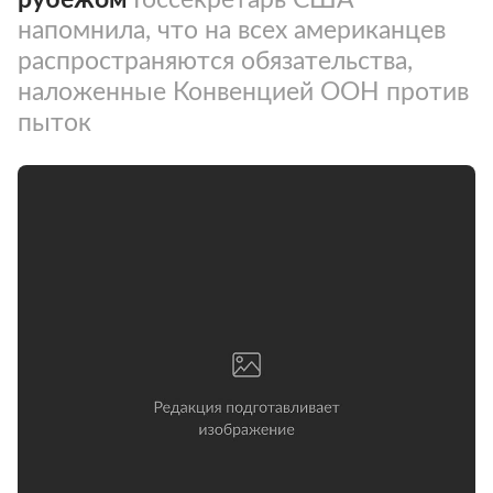
напомнила, что на всех американцев
распространяются обязательства,
наложенные Конвенцией ООН против
пыток