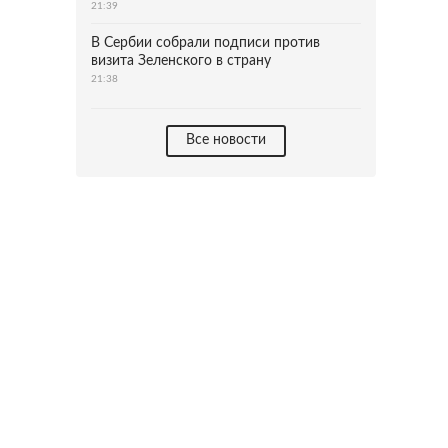
21:39
В Сербии собрали подписи против
визита Зеленского в страну
21:38
Все новости