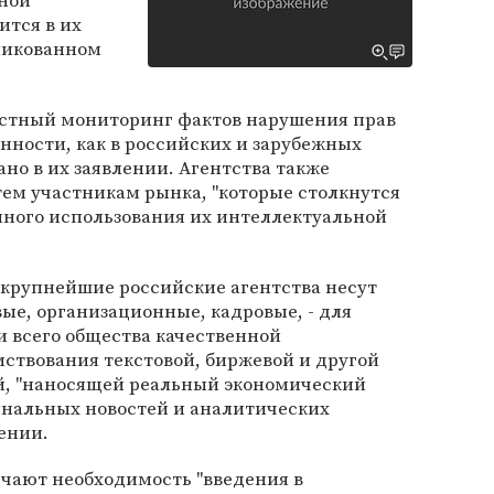
ной
ится в их
ликованном
местный мониторинг фактов нарушения прав
нности, как в российских и зарубежных
зано в их заявлении. Агентства также
ем участникам рынка, "которые столкнутся
нного использования их интеллектуальной
 "крупнейшие российские агентства несут
ые, организационные, кадровые, - для
и всего общества качественной
ствования текстовой, биржевой и другой
й, "наносящей реальный экономический
нальных новостей и аналитических
лении.
мечают необходимость "введения в