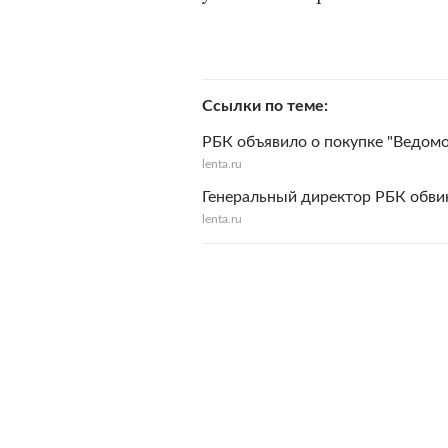
Ссылки по теме
РБК объявило о покупке "Ведомо
lenta.ru
Генеральный директор РБК обвин
lenta.ru