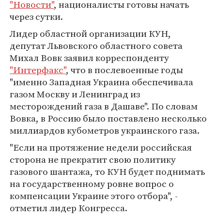
"Новости"
, националисты готовы начать
через сутки.
Лидер областной организации КУН,
депутат Львовского областного совета
Михал Вовк заявил корреспонденту
"Интерфакс"
, что в послевоенные годы
"именно Западная Украина обеспечивала
газом Москву и Ленинград из
месторождений газа в Дашаве". По словам
Вовка, в Россию было поставлено несколько
миллиардов кубометров украинского газа.
"Если на протяжение недели российская
сторона не прекратит свою политику
газового шантажа, то КУН будет поднимать
на государственному ровне вопрос о
компенсации Украине этого отбора", -
отметил лидер Конгресса.