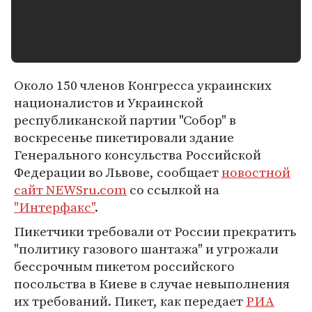
Около 150 членов Конгресса украинских
националистов и Украинской
республиканской партии "Собор" в
воскресенье пикетировали здание
Генерального консульства Российской
Федерации во Львове, сообщает
новостной
сайт NEWSru.com
со ссылкой на
"Интерфакс"
.
Пикетчики требовали от России прекратить
"политику газового шантажа" и угрожали
бессрочным пикетом российского
посольства в Киеве в случае невыполнения
их требований. Пикет, как передает
РИА