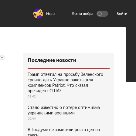
Игры
Лента добра
Войти
Последние новости
Трамп ответил на просьбу Зеленского
срочно дать Украине ракеты для
комплексов Patriot. Что сказал
президент США?
03:42
Стало известно о потере оптимизма
украинскими военными
06:44
В Госдуме не заметили роста цен на
такси