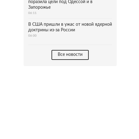
поразила цели под Одессой и в
Запорожье
06:11
В США пришли в ужас от новой ядерной
доктрины из-за России
06:00
Все новости