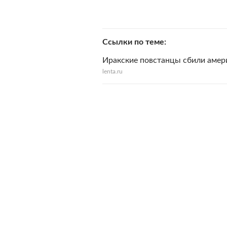
Ссылки по теме
Иракские повстанцы сбили амер
lenta.ru