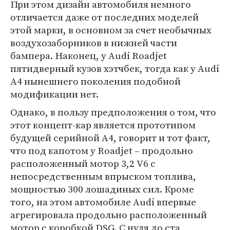
При этом дизайн автомобиля немного
отличается даже от последних моделей
этой марки, в основном за счет необычных
воздухозаборников в нижней части
бампера. Наконец, у Audi Roadjet
пятидверный кузов хэтчбек, тогда как у Audi
A4 нынешнего поколения подобной
модификации нет.
Однако, в пользу предположения о том, что
этот концепт-кар является прототипом
будущей серийной A4, говорит и тот факт,
что под капотом у Roadjet – продольно
расположенный мотор 3,2 V6 с
непосредственным впрыском топлива,
мощностью 300 лошадиных сил. Кроме
того, на этом автомобиле Audi впервые
агрегировала продольно расположенный
мотор с коробкой DSG. С нуля до ста