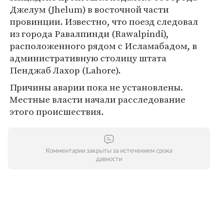
Джелум (Jhelum) в восточной части
провинции. Известно, что поезд следовал
из города Равалпинди (Rawalpindi),
расположенного рядом с Исламабадом, в
административную столицу штата
Пенджаб Лахор (Lahore).
Причины аварии пока не установлены.
Местные власти начали расследование
этого происшествия.
Комментарии закрыты за истечением срока
давности