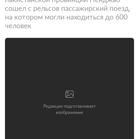
сошел с рельсов пассажирский поезд,
на котором могли находиться до 600
человек