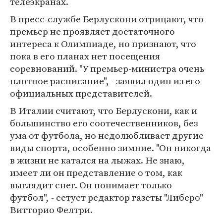
телеэкранах.
В пресс-службе Берлускони отрицают, что
премьер не проявляет достаточного
интереса к Олимпиаде, но признают, что
пока в его планах нет посещения
соревнований. "У премьер-министра очень
плотное расписание", - заявил один из его
официальных представителей.
В Италии считают, что Берлускони, как и
большинство его соотечественников, без
ума от футбола, но недолюбливает другие
виды спорта, особенно зимние. "Он никогда
в жизни не катался на лыжах. Не знаю,
имеет ли он представление о том, как
выглядит снег. Он понимает только
футбол", - сетует редактор газеты "Либеро"
Витторио Фелтри.