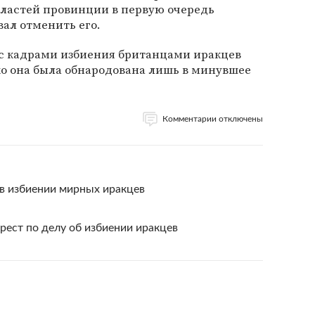
властей провинции в первую очередь
вал отменить его.
с кадрами избиения британцами иракцев
ко она была обнародована лишь в минувшее
Комментарии отключены
 в избиении мирных иракцев
рест по делу об избиении иракцев