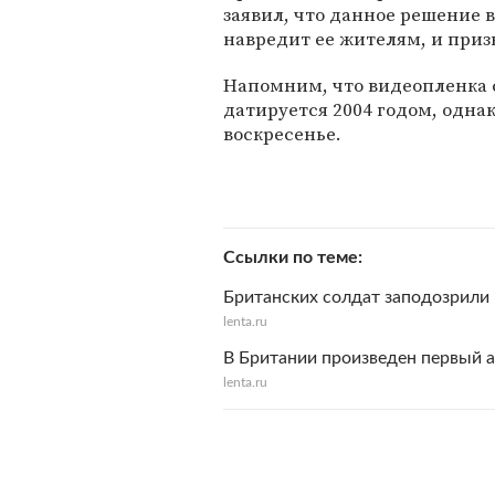
заявил, что данное решение 
навредит ее жителям, и приз
Напомним, что видеопленка 
датируется 2004 годом, одна
воскресенье.
Ссылки по теме
Британских солдат заподозрили
lenta.ru
В Британии произведен первый а
lenta.ru