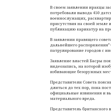
В своем заявлении иракцы за
потребовали вывода 450 датс
военнослужащих, расквартир
присутствия на своей земле 
публикацию карикатур на пр
В заявлении правящего совета
дальнейшего распоряжения" 
патрулирование городов с и
Заявление властей Басры поя
видеозапись, на которой из
избивающие безоружных мес
Представители Совета поясн
длиться до тех пор, пока по
официальные извинения и в
материального вреда.
Представитель британского в