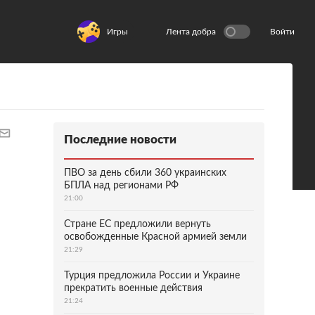
Игры
Лента добра
Войти
Последние новости
ПВО за день сбили 360 украинских
БПЛА над регионами РФ
21:00
Стране ЕС предложили вернуть
освобожденные Красной армией земли
21:29
Турция предложила России и Украине
прекратить военные действия
21:24