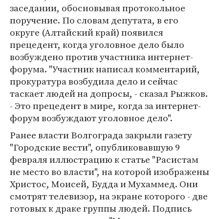
заседании, обосновывая протокольное
поручение. По словам депутата, в его
округе (Алтайский край) появился
прецедент, когда уголовное дело было
возбуждено против участника интернет-
форума. "Участник написал комментарий,
прокуратура возбудила дело и сейчас
таскает людей на допросы, - сказал Рыжков.
- Это прецедент в мире, когда за интернет-
форум возбуждают уголовное дело".
Ранее власти Волгограда закрыли газету
"Городские вести", опубликовавшую 9
февраля иллюстрацию к статье "Расистам
не место во власти", на которой изображены
Христос, Моисей, Будда и Мухаммед. Они
смотрят телевизор, на экране которого - две
готовых к драке группы людей. Подпись