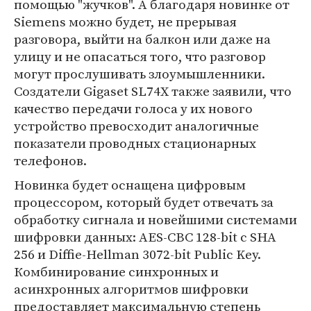
помощью "жучков". А благодаря новинке от
Siemens можно будет, не прерывая
разговора, выйти на балкон или даже на
улицу и не опасаться того, что разговор
могут прослушивать злоумышленники.
Создатели Gigaset SL74X также заявили, что
качество передачи голоса у их нового
устройство превосходит аналогичные
показатели проводных стационарных
телефонов.
Новинка будет оснащена цифровым
процессором, который будет отвечать за
обработку сигнала и новейшими системами
шифровки данных: AES-CBC 128-bit с SHA
256 и Diffie-Hellman 3072-bit Public Key.
Комбинирование синхронных и
асинхронных алгоритмов шифровки
предоставляет максимальную степень