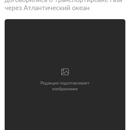
через Атлантический океан