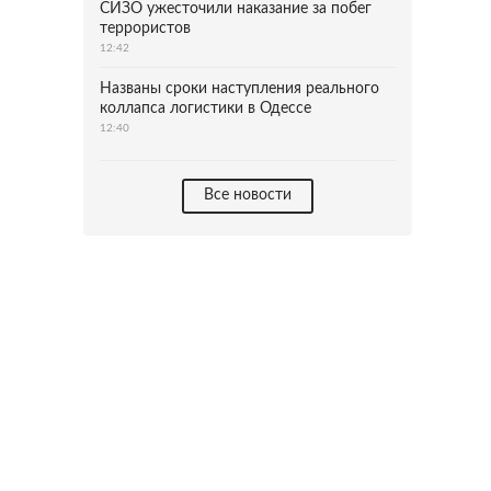
СИЗО ужесточили наказание за побег
террористов
12:42
Названы сроки наступления реального
коллапса логистики в Одессе
12:40
Все новости