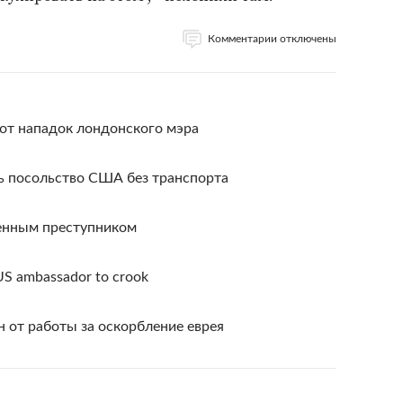
Комментарии отключены
от нападок лондонского мэра
 посольство США без транспорта
енным преступником
g US ambassador to crook
 от работы за оскорбление еврея