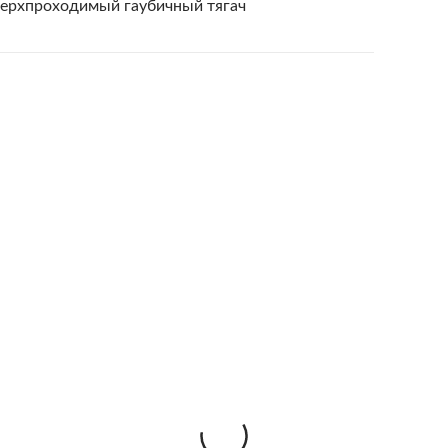
ерхпроходимый гаубичный тягач