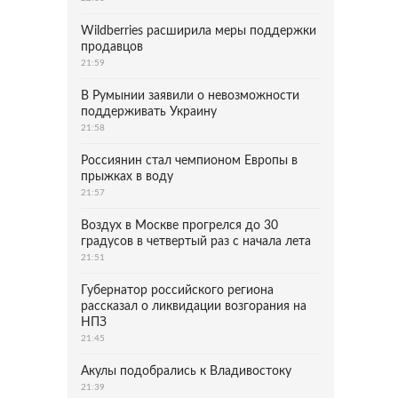
Wildberries расширила меры поддержки
продавцов
21:59
В Румынии заявили о невозможности
поддерживать Украину
21:58
Россиянин стал чемпионом Европы в
прыжках в воду
21:57
Воздух в Москве прогрелся до 30
градусов в четвертый раз с начала лета
21:51
Губернатор российского региона
рассказал о ликвидации возгорания на
НПЗ
21:45
Акулы подобрались к Владивостоку
21:39