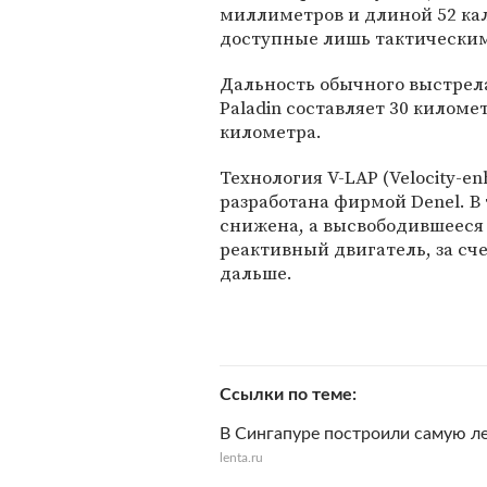
миллиметров и длиной 52 кал
доступные лишь тактическим
Дальность обычного выстрел
Paladin составляет 30 километ
километра.
Технология V-LAP (Velocity-enh
разработана фирмой Denel. В
снижена, а высвободившееся
реактивный двигатель, за сч
дальше.
Ссылки по теме
В Сингапуре построили самую л
lenta.ru