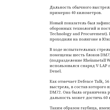
Дальность обычного выстрел
примерно 40 километров.
Новый показатель был зафи
оборонных технологий и поста
Technology and Procurement
проходили на полигоне в Юж
В ходе испытательных стрель
помещены шесть блоков DM72
(подразделение Rheinmetall W
использовался снаряд V-LAP
Denel.
Как отмечает Defence Talk, 5
выстрела, в состав которого 
DM72. Она была ограничена 
дальность может достичь 60 
Таким образом гаубица, име