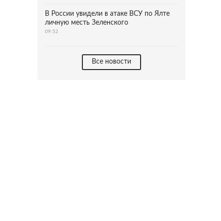
В России увидели в атаке ВСУ по Ялте
личную месть Зеленского
09:52
Все новости