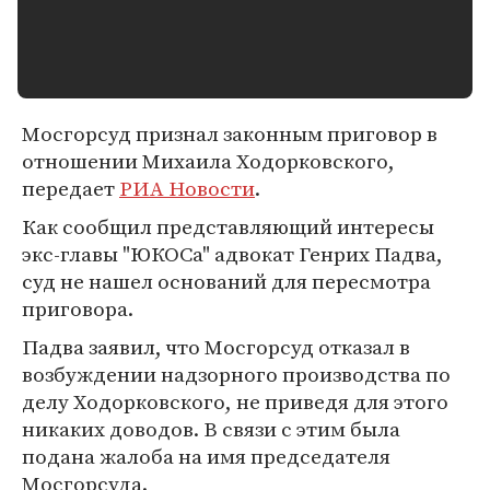
Мосгорсуд признал законным приговор в
отношении Михаила Ходорковского,
передает
РИА Новости
.
Как сообщил представляющий интересы
экс-главы "ЮКОСа" адвокат Генрих Падва,
суд не нашел оснований для пересмотра
приговора.
Падва заявил, что Мосгорсуд отказал в
возбуждении надзорного производства по
делу Ходорковского, не приведя для этого
никаких доводов. В связи с этим была
подана жалоба на имя председателя
Мосгорсуда.