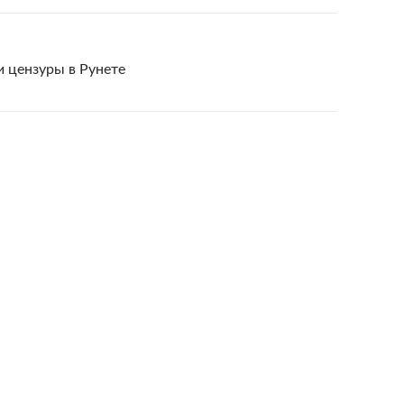
и цензуры в Рунете