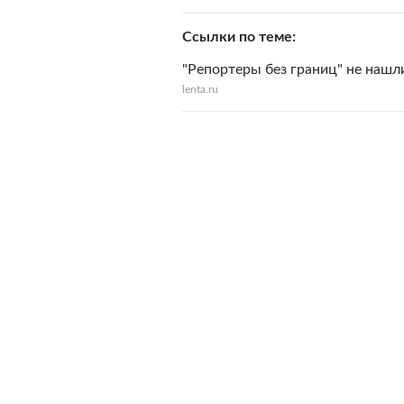
Ссылки по теме
"Репортеры без границ" не нашл
lenta.ru