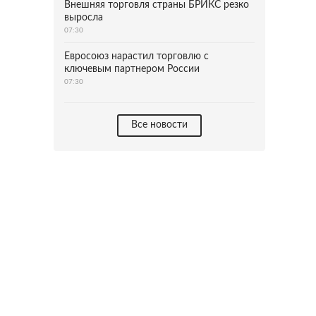
Внешняя торговля страны БРИКС резко
выросла
07:30
Евросоюз нарастил торговлю с
ключевым партнером России
07:30
Все новости