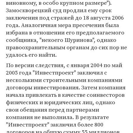
виновному, в особо крупном размере").
Замоскворецкий суд продлил ему срок
заключения под стражей до 18 августа 2006
года. Аналогичная мера пресечения была
избрана в отношении его предполагаемого
сообщника, "некоего Шуринова", однако
правоохранительным органам до сих пор не
удалось его найти.
По версии следствия, с января 2004 по май
2005 года "Инвестпроект" заключил с
несколькими строительными компаниями
договоры инвестирования. Затем компания
начала привлекать в качестве соинвесторов
физических и юридических лиц, однако
свои обещания перед партнерами
компания не выполнила. В результате
"Инвестпроект" заключил более 800
договоров на общую сумму 55 миллионов