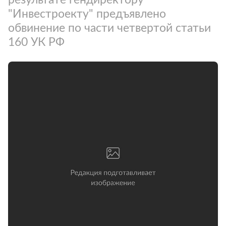
"Инвестроекту" предъявлено
обвинение по части четвертой статьи
160 УК РФ