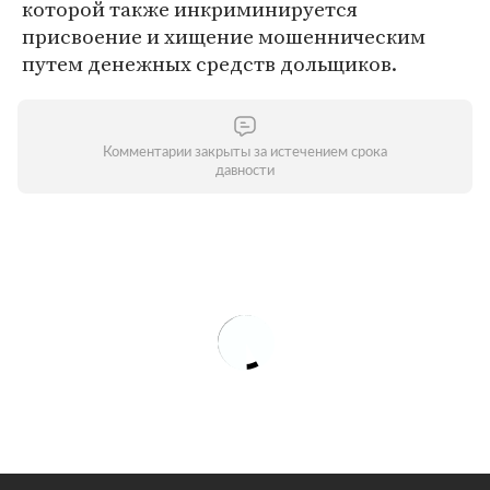
которой также инкриминируется
присвоение и хищение мошенническим
путем денежных средств дольщиков.
Комментарии закрыты за истечением срока
давности