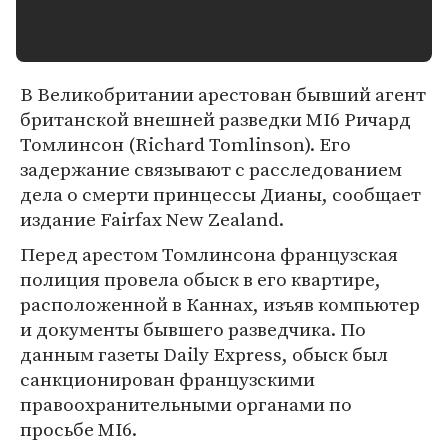
В Великобритании арестован бывший агент
британской внешней разведки MI6 Ричард
Томлинсон (Richard Tomlinson). Его
задержание связывают с расследованием
дела о смерти принцессы Дианы, сообщает
издание Fairfax New Zealand.
Перед арестом Томлинсона французская
полиция провела обыск в его квартире,
расположенной в Каннах, изъяв компьютер
и документы бывшего разведчика. По
данным газеты Daily Express, обыск был
санкционирован французскими
правоохранительными органами по
просьбе MI6.