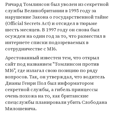
Ричард Томлинсон был уволен из секретной
службы Великобритании в 1995 году за
нарушение Закона о государственной тайне
(Official Secrets Act) и отсидел в тюрьме
шесть месяцев. В 1997 году он снова был
осужден на один год за то, что разместил в
интернете списки подозреваемых в
сотрудничестве с MI6.
Арестованный известен тем, что открыл
сайт под названием "Томлинсон против
MI6", где излагал свою позицию по ряду
вопросов. Так, он утверждал, что водитель
Дианы Генри Пол был информатором
секретной службы, а гибель принцессы
очень похожа на то, как британские
спецслужбы планировали убить Слободана
Милошевича.