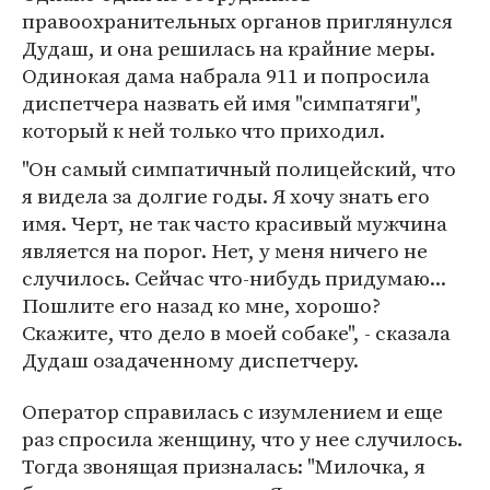
правоохранительных органов приглянулся
Дудаш, и она решилась на крайние меры.
Одинокая дама набрала 911 и попросила
диспетчера назвать ей имя "симпатяги",
который к ней только что приходил.
"Он самый симпатичный полицейский, что
я видела за долгие годы. Я хочу знать его
имя. Черт, не так часто красивый мужчина
является на порог. Нет, у меня ничего не
случилось. Сейчас что-нибудь придумаю...
Пошлите его назад ко мне, хорошо?
Скажите, что дело в моей собаке", - сказала
Дудаш озадаченному диспетчеру.
Оператор справилась с изумлением и еще
раз спросила женщину, что у нее случилось.
Тогда звонящая призналась: "Милочка, я