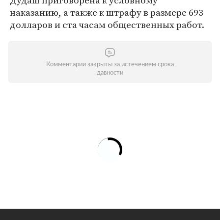
Дудаш приговорена к условному
наказанию, а также к штрафу в размере 693
долларов и ста часам общественных работ.
Комментарии закрыты за истечением срока
давности