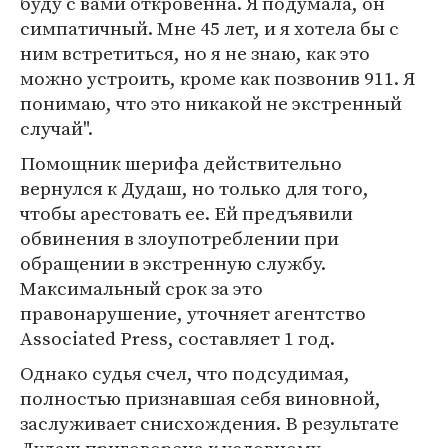
буду с вами откровенна. Я подумала, он
симпатичный. Мне 45 лет, и я хотела бы с
ним встретиться, но я не знаю, как это
можно устроить, кроме как позвонив 911. Я
понимаю, что это никакой не экстренный
случай".
Помощник шерифа действительно
вернулся к Дудаш, но только для того,
чтобы арестовать ее. Ей предъявили
обвинения в злоупотреблении при
обращении в экстренную службу.
Максимальный срок за это
правонарушение, уточняет агентство
Associated Press, составляет 1 год.
Однако судья счел, что подсудимая,
полностью признавшая себя виновной,
заслуживает снисхождения. В результате