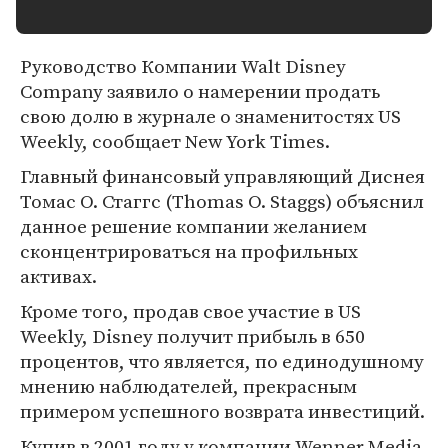
Руководство Компании Walt Disney
Company заявило о намерении продать
свою долю в журнале о знаменитостях US
Weekly, сообщает New York Times.
Главный финансовый управляющий Диснея
Томас О. Стаггс (Thomas O. Staggs) объяснил
данное решение компании желанием
сконцентрироваться на профильных
активах.
Кроме того, продав свое участие в US
Weekly, Disney получит прибыль в 650
процентов, что является, по единодушному
мнению наблюдателей, прекрасным
примером успешного возврата инвестиций.
Купив в 2001 году у компании Wenner Media