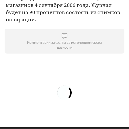
магазинов 4 сентября 2006 года. Журнал
будет на 90 процентов состоять из снимков
папарацци.
Комментарии закрыты за истечением срока
давности