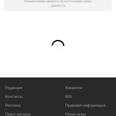
Комментарии закрыты за истечением срока
давности
Редакция
Вакансии
Контакты
RSS
Реклама
Правовая информация
Пресс-релизы
Мини-игры