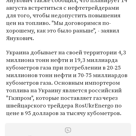
Янукович также сообщил, что планирует 14
августа встретиться с нефтетрейдерами
для того, чтобы недопустить повышения
цен на топливо. "Мы договоримся по-
хорошему, как это было раньше", - заявил
Янукович.
Украина добывает на своей территории 4,3
миллиона тонн нефти и 19,3 миллиарда
кубометров газа при потреблении в 20-25
миллионов тонн нефти и 70-75 миллиардов
кубометров газа. Основным импортером
топлива на Украину является российский
"Газпром", которые поставляет газ через
швейцарского трейдера RosUkrEnergo по
цене в 95 долларов за тысячу кубометров.