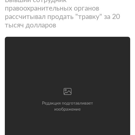
правоохранительных органов
рассчитывал продать "травку" за 20
тысяч долларов