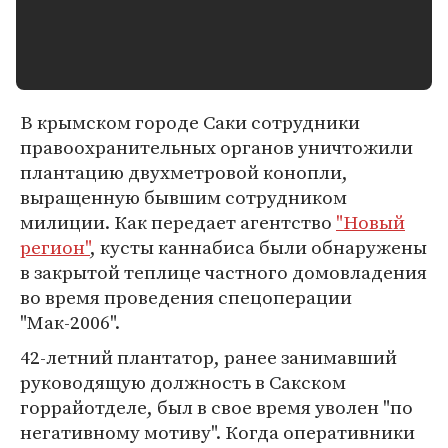
В крымском городе Саки сотрудники
правоохранительных органов уничтожили
плантацию двухметровой конопли,
выращенную бывшим сотрудником
милиции. Как передает агентство
"Новый
регион"
, кусты каннабиса были обнаружены
в закрытой теплице частного домовладения
во время проведения спецоперации
"Мак-2006".
42-летний плантатор, ранее занимавший
руководящую должность в Сакском
горрайотделе, был в свое время уволен "по
негативному мотиву". Когда оперативники