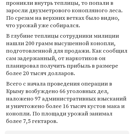
проникли внутрь теплицы, то попали в
заросли двухметрового конопляного леса.
По срезам на верхних ветках было видно,
что урожай уже собирался.
В глубине теплицы сотрудники милиции
нашли 200 грамм высушенной конопли,
подготовленной для продажи. Как сообщил
сам задержанный, от наркотиков он
планировал получить прибыль в размере
более 20 тысяч долларов.
Всего с начала проведения операции в
Крыму возбуждено 66 уголовных дел,
наложено 97 административных взысканий
и уничтожено более 16 тысяч кустов мака и
конопли. По площади урожай занимал
более 7,5 гектаров.