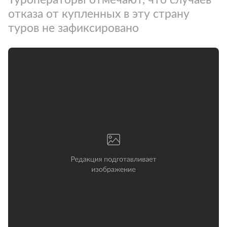
отказа от купленных в эту страну
туров не зафиксировано