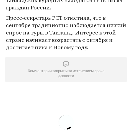
таиладских курортах находятся пять тысяч
граждан России.
Пресс-секретарь РСТ отметила, что в
сентябре традиционно наблюдается низкий
спрос на туры в Таиланд. Интерес к этой
стране начинает возрастать с октября и
достигает пика к Новому году.
Комментарии закрыты за истечением срока
давности